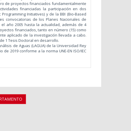
ero de proyectos financiados fundamentalmente
ctividades financiadas la participación en dos
 Programming Initiatives) y de la BBI (Bio-Based
ntes convocatorias de los Planes Nacionales de
de el año 2005 hasta la actualidad, además de 4
oyectos financiados, tanto en número (15) como
te aplicado de la investigación llevada a cabo.
de 1 Tesis Doctoral en desarrollo.
nálisis de Aguas (LAGUA) de la Universidad Rey
nio de 2019 conforme a la norma UNE-EN ISO/IEC
ARTAMENTO