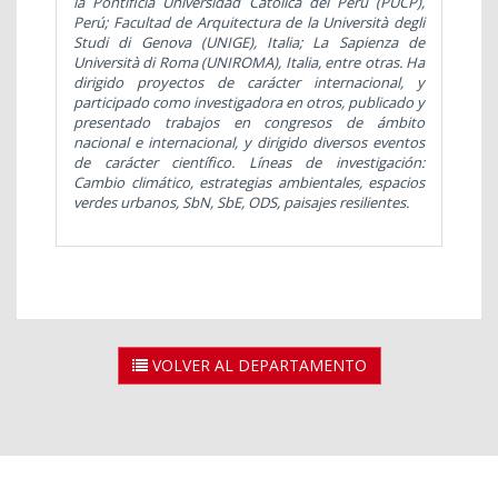
la Pontificia Universidad Católica del Perú (PUCP),
Perú; Facultad de Arquitectura de la Università degli
Studi di Genova (UNIGE), Italia; La Sapienza de
Università di Roma (UNIROMA), Italia, entre otras.
Ha
dirigido proyectos de carácter internacional, y
participado como investigadora en otros, publicado y
presentado trabajos en congresos de ámbito
nacional e internacional, y dirigido diversos eventos
de carácter científico.
Líneas de investigación:
Cambio climático, estrategias ambientales,
espacios
verdes urbanos,
SbN, SbE, ODS, paisajes resilientes.
VOLVER AL DEPARTAMENTO