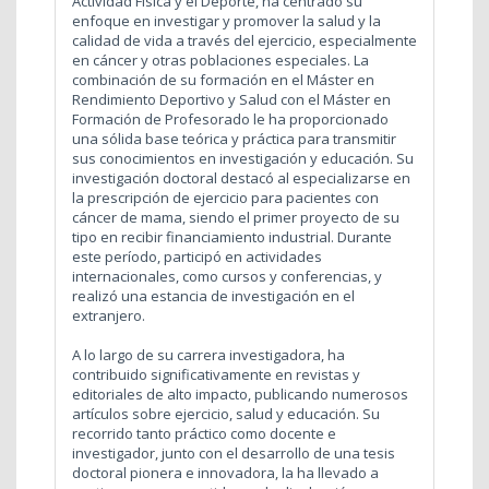
Actividad Física y el Deporte, ha centrado su
enfoque en investigar y promover la salud y la
calidad de vida a través del ejercicio, especialmente
en cáncer y otras poblaciones especiales. La
combinación de su formación en el Máster en
Rendimiento Deportivo y Salud con el Máster en
Formación de Profesorado le ha proporcionado
una sólida base teórica y práctica para transmitir
sus conocimientos en investigación y educación. Su
investigación doctoral destacó al especializarse en
la prescripción de ejercicio para pacientes con
cáncer de mama, siendo el primer proyecto de su
tipo en recibir financiamiento industrial. Durante
este período, participó en actividades
internacionales, como cursos y conferencias, y
realizó una estancia de investigación en el
extranjero.
A lo largo de su carrera investigadora, ha
contribuido significativamente en revistas y
editoriales de alto impacto, publicando numerosos
artículos sobre ejercicio, salud y educación. Su
recorrido tanto práctico como docente e
investigador, junto con el desarrollo de una tesis
doctoral pionera e innovadora, la ha llevado a