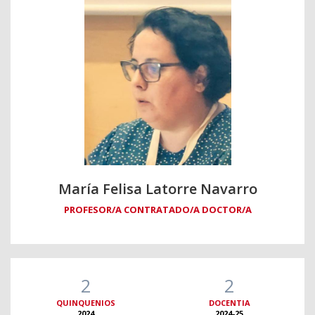
María Felisa Latorre Navarro
PROFESOR/A CONTRATADO/A DOCTOR/A
2
2
QUINQUENIOS
DOCENTIA
2024
2024-25