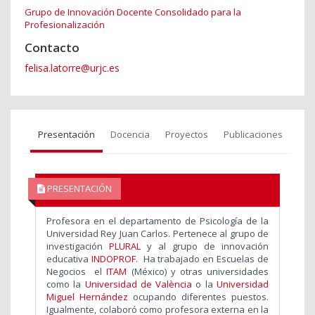
Grupo de Innovación Docente Consolidado para la
Profesionalización
Contacto
felisa.latorre@urjc.es
Presentación
Docencia
Proyectos
Publicaciones
PRESENTACIÓN
Profesora en el departamento de Psicología de la
Universidad Rey Juan Carlos. Pertenece al grupo de
investigación
PLURAL
y al grupo de innovación
educativa
INDOPROF
. Ha trabajado en Escuelas de
Negocios el
ITAM
(México) y otras universidades
como la
Universidad de València
o la
Universidad
Miguel Hernández
ocupando diferentes puestos.
Igualmente, colaboró como profesora externa en la