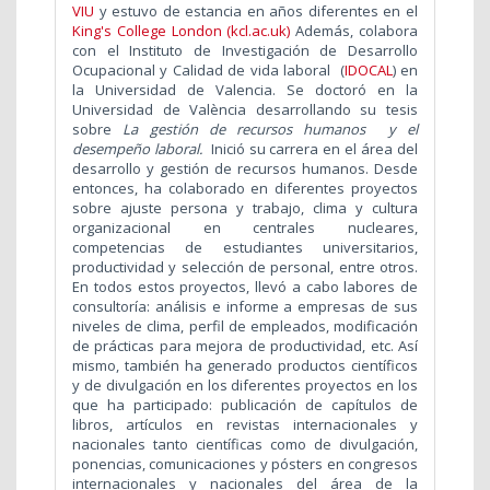
VIU
y estuvo de estancia en años diferentes en el
King's College London (kcl.ac.uk)
Además, colabora
con el Instituto de Investigación de Desarrollo
Ocupacional y Calidad de vida laboral (
IDOCAL
) en
la Universidad de Valencia. Se doctoró en la
Universidad de València desarrollando su tesis
sobre
La gestión de recursos humanos y el
desempeño laboral.
Inició su carrera en el área del
desarrollo y gestión de recursos humanos. Desde
entonces, ha colaborado en diferentes proyectos
sobre ajuste persona y trabajo, clima y cultura
organizacional en centrales nucleares,
competencias de estudiantes universitarios,
productividad y selección de personal, entre otros.
En todos estos proyectos, llevó a cabo labores de
consultoría: análisis e informe a empresas de sus
niveles de clima, perfil de empleados, modificación
de prácticas para mejora de productividad, etc. Así
mismo, también ha generado productos científicos
y de divulgación en los diferentes proyectos en los
que ha participado: publicación de capítulos de
libros, artículos en revistas internacionales y
nacionales tanto científicas como de divulgación,
ponencias, comunicaciones y pósters en congresos
internacionales y nacionales del área de la