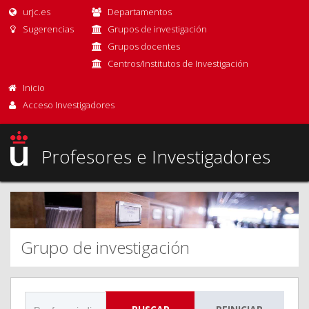
urjc.es
Departamentos
Sugerencias
Grupos de investigación
Grupos docentes
Centros/Institutos de Investigación
Inicio
Acceso Investigadores
Profesores e Investigadores
Grupo de investigación