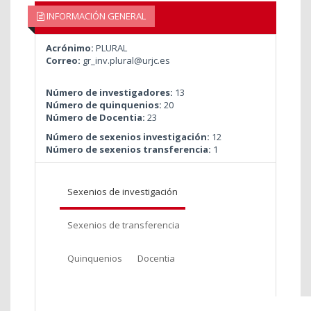
INFORMACIÓN GENERAL
Acrónimo:
PLURAL
Correo:
gr_inv.plural@urjc.es
Número de investigadores:
13
Número de quinquenios:
20
Número de Docentia:
23
Número de sexenios investigación:
12
Número de sexenios transferencia:
1
Sexenios de investigación
Sexenios de transferencia
Quinquenios
Docentia