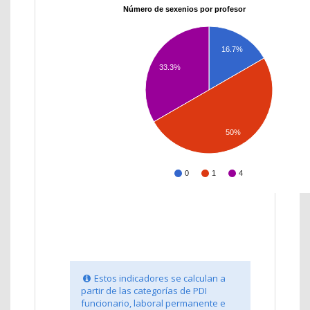
Número de sexenios por profesor
16.7%
33.3%
50%
0
1
4
Estos indicadores se calculan a
partir de las categorías de PDI
funcionario, laboral permanente e