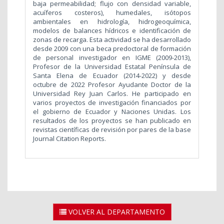
baja permeabilidad; flujo con densidad variable,
acuíferos costeros), humedales, isótopos
ambientales en hidrología, hidrogeoquímica,
modelos de balances hídricos e identificación de
zonas de recarga. Esta actividad se ha desarrollado
desde 2009 con una beca predoctoral de formación
de personal investigador en IGME (2009-2013),
Profesor de la Universidad Estatal Península de
Santa Elena de Ecuador (2014-2022) y desde
octubre de 2022 Profesor Ayudante Doctor de la
Universidad Rey Juan Carlos. He participado en
varios proyectos de investigación financiados por
el gobierno de Ecuador y Naciones Unidas. Los
resultados de los proyectos se han publicado en
revistas científicas de revisión por pares de la base
Journal Citation Reports.
VOLVER AL DEPARTAMENTO