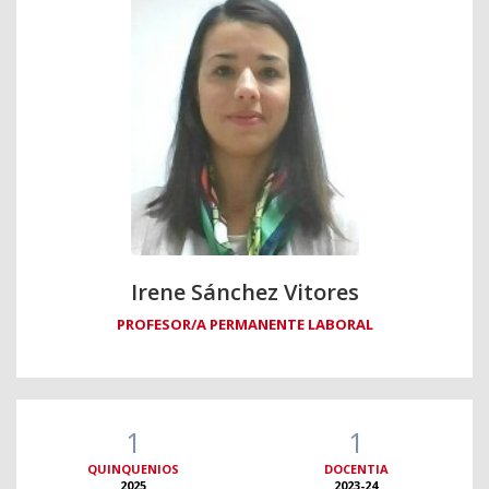
Irene Sánchez Vitores
PROFESOR/A PERMANENTE LABORAL
1
1
QUINQUENIOS
DOCENTIA
2025
2023-24