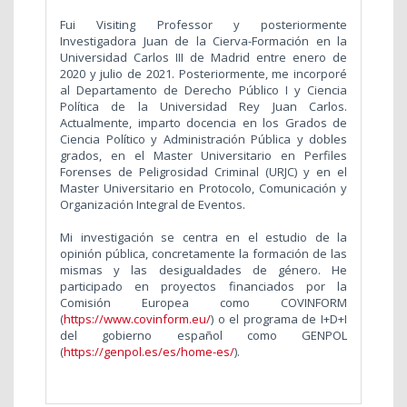
Fui Visiting Professor y posteriormente
Investigadora Juan de la Cierva-Formación en la
Universidad Carlos III de Madrid entre enero de
2020 y julio de 2021. Posteriormente, me incorporé
al Departamento de Derecho Público I y Ciencia
Política de la Universidad Rey Juan Carlos.
Actualmente, imparto docencia en los Grados de
Ciencia Político y Administración Pública y dobles
grados, en el Master Universitario en Perfiles
Forenses de Peligrosidad Criminal (URJC) y en el
Master Universitario en Protocolo, Comunicación y
Organización Integral de Eventos.
Mi investigación se centra en el estudio de la
opinión pública, concretamente la formación de las
mismas y las desigualdades de género. He
participado en proyectos financiados por la
Comisión Europea como COVINFORM
(
https://www.covinform.eu/
) o el programa de I+D+I
del gobierno español como GENPOL
(
https://genpol.es/es/home-es/
).