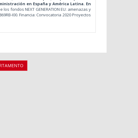
ministración en España y América Latina. En
n de los fondos NEXT GENERATION EU: amenazas y
869RB-I00. Financia: Convocatoria 2020 Proyectos
ARTAMENTO