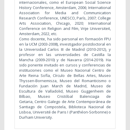
internacionales, como el European Social Science
History Conference, Amsterdam, 2006; International
Association for Media and Communication
Research Conference, UNESCO, París, 2007; College
Arts Association, Chicago, 2020; International
Conference on Religion and Film, Vrije Universiteit,
Amsterdam, 2022, etc.
Como docente, ha sido personal en formación FPU
en la UCM (2003-2008), investigador postdoctoral en
la Universidad Carlos III de Madrid (2010-2012), y
profesor en las universidades de Castilla la
Mancha (2009-2010) y de Navarra (2014-2019). Ha
sido ponente invitado en cursos y conferencias de
instituciones como el Museo Nacional Centro de
Arte Reina Sofía, Círculo de Bellas Artes, Museo
Thyssen-Bornemisza, Museo del Romanticismo o
Fundación Juan March de Madrid, Museo de
Escultura de Valladolid, Museo Guggenheim de
Bilbao, Museo Cristóbal Balenciaga de
Getaria, Centro Galego de Arte Contemporánea de
Santiago de Compostela, Biblioteca Nacional de
Lisboa, Université de Paris I (Panthéon-Sorbonne) o
Durham University.