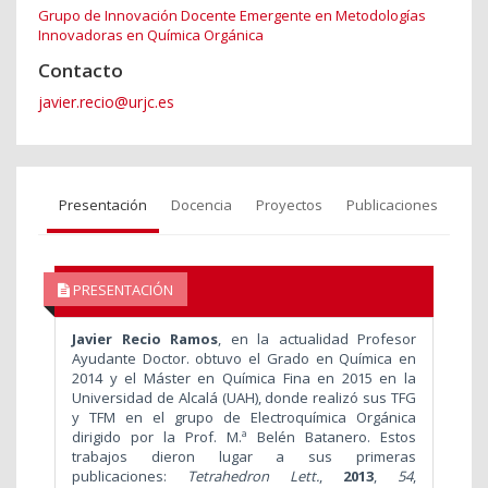
Grupo de Innovación Docente Emergente en Metodologías
Innovadoras en Química Orgánica
Contacto
javier.recio@urjc.es
Presentación
Docencia
Proyectos
Publicaciones
PRESENTACIÓN
Javier Recio Ramos
, en la actualidad Profesor
Ayudante Doctor. obtuvo el Grado en Química en
2014 y el Máster en Química Fina en 2015 en la
Universidad de Alcalá (UAH), donde realizó sus TFG
y TFM en el grupo de Electroquímica Orgánica
dirigido por la Prof. M.ª Belén Batanero. Estos
trabajos dieron lugar a sus primeras
publicaciones:
Tetrahedron Lett.
,
2013
,
54
,