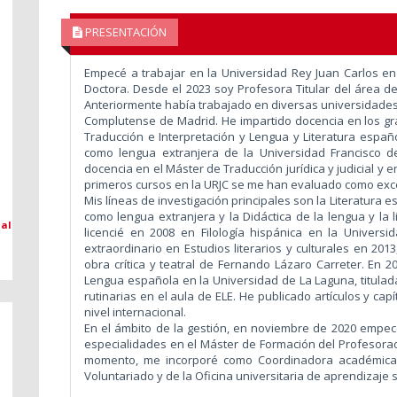
PRESENTACIÓN
Empecé a trabajar en la Universidad Rey Juan Carlos 
Doctora. Desde el 2023 soy Profesora Titular del área de
Anteriormente había trabajado en diversas universidades
Complutense de Madrid. He impartido docencia en los gra
Traducción e Interpretación y Lengua y Literatura españ
como lengua extranjera de la Universidad Francisco de
docencia en el Máster de Traducción jurídica y judicial y
primeros cursos en la URJC se me han evaluado como exc
Mis líneas de investigación principales son la Literatura
como lengua extranjera y la Didáctica de la lengua y la l
 al
licencié en 2008 en Filología hispánica en la Univer
extraordinario en Estudios literarios y culturales en 201
obra crítica y teatral de Fernando Lázaro Carreter. En 
Lengua española en la Universidad de La Laguna, titulada
rutinarias en el aula de ELE. He publicado artículos y capí
nivel internacional.
En el ámbito de la gestión, en noviembre de 2020 empecé
especialidades en el Máster de Formación del Profesorado
momento, me incorporé como Coordinadora académica 
Voluntariado y de la Oficina universitaria de aprendizaje 