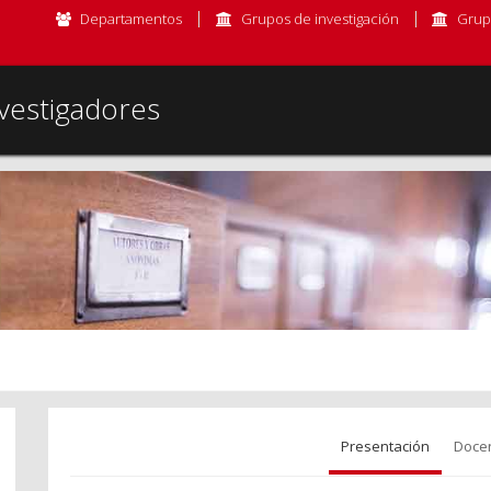
Departamentos
Grupos de investigación
Grup
vestigadores
Presentación
Doce