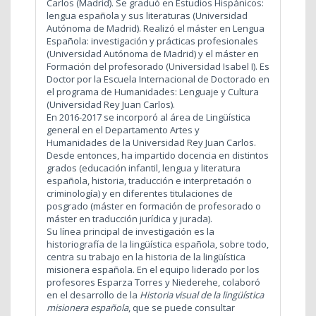
Carlos (Madrid). Se graduó en Estudios Hispánicos:
lengua española y sus literaturas (Universidad
Autónoma de Madrid). Realizó el máster en Lengua
Española: investigación y prácticas profesionales
(Universidad Autónoma de Madrid) y el máster en
Formación del profesorado (Universidad Isabel I). Es
Doctor por la Escuela Internacional de Doctorado en
el programa de Humanidades: Lenguaje y Cultura
(Universidad Rey Juan Carlos).
En 2016-2017 se incorporó al área de Lingüística
general en el Departamento Artes y
Humanidades de la Universidad Rey Juan Carlos.
Desde entonces, ha impartido docencia en distintos
grados (educación infantil, lengua y literatura
española, historia, traducción e interpretación o
criminología) y en diferentes titulaciones de
posgrado (máster en formación de profesorado o
máster en traducción jurídica y jurada).
Su línea principal de investigación es la
historiografía de la lingüística española, sobre todo,
centra su trabajo en la historia de la lingüística
misionera española. En el equipo liderado por los
profesores Esparza Torres y Niederehe, colaboró
en el desarrollo de la
Historia visual de la lingüística
misionera española
, que se puede consultar