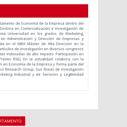
artamento de Economía de la Empresa dentro del
Doctora en Comercialización e Investigación de
ma Universidad en los grados de Marketing,
 en Administración y Dirección de Empresas y
da en el MBA Máster de Alta Dirección en la
artículos de investigación en diversos congresos
stas indexadas de alto impacto. Participación en
emio RSE). En la actualidad colabora con la
ón en Economía de la Empresa y forma parte del
s Research Group. Sus líneas de investigación
eting Industrial y de Servicios y Legitimidad
ARTAMENTO