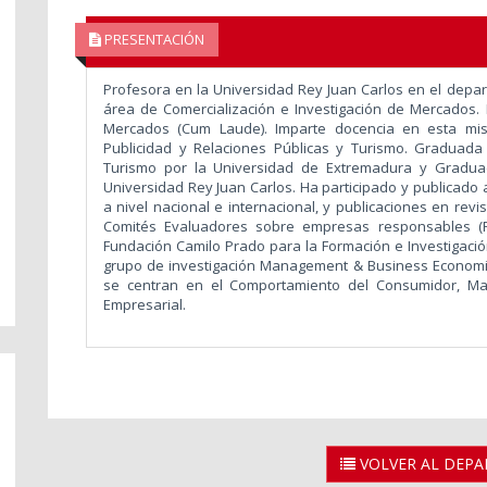
PRESENTACIÓN
Profesora en la Universidad Rey Juan Carlos en el dep
área de Comercialización e Investigación de Mercados. 
Mercados (Cum Laude). Imparte docencia en esta mis
Publicidad y Relaciones Públicas y Turismo. Graduada
Turismo por la Universidad de Extremadura y Gradua
Universidad Rey Juan Carlos. Ha participado y publicado 
a nivel nacional e internacional, y publicaciones en revi
Comités Evaluadores sobre empresas responsables (Pr
Fundación Camilo Prado para la Formación e Investigaci
grupo de investigación Management & Business Economic
se centran en el Comportamiento del Consumidor, Mark
Empresarial.
VOLVER AL DEP