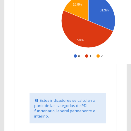
18.8%
31.3%
50%
0
1
2
Estos indicadores se calculan a
partir de las categorías de PDI
funcionario, laboral permanente e
interino.