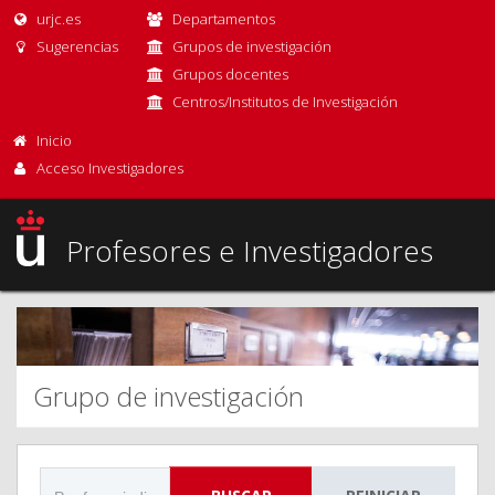
urjc.es
Departamentos
Sugerencias
Grupos de investigación
Grupos docentes
Centros/Institutos de Investigación
Inicio
Acceso Investigadores
Profesores e Investigadores
Grupo de investigación