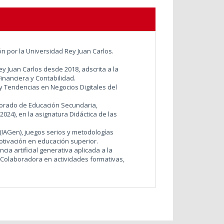
n por la Universidad Rey Juan Carlos.
y Juan Carlos desde 2018, adscrita a la
nanciera y Contabilidad.
y Tendencias en Negocios Digitales del
sorado de Educación Secundaria,
2024), en la asignatura Didáctica de las
a (IAGen), juegos serios y metodologías
otivación en educación superior.
a artificial generativa aplicada a la
. Colaboradora en actividades formativas,