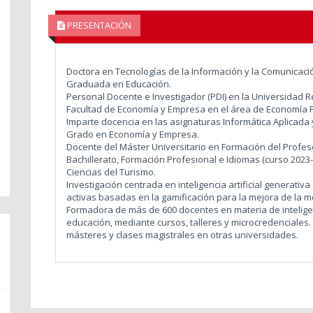
PRESENTACIÓN
Doctora en Tecnologías de la Información y la Comunicació
Graduada en Educación.
Personal Docente e Investigador (PDI) en la Universidad Re
Facultad de Economía y Empresa en el área de Economía Fi
Imparte docencia en las asignaturas Informática Aplicada 
Grado en Economía y Empresa.
Docente del Máster Universitario en Formación del Profe
Bachillerato, Formación Profesional e Idiomas (curso 2023-
Ciencias del Turismo.
Investigación centrada en inteligencia artificial generativ
activas basadas en la gamificación para la mejora de la m
Formadora de más de 600 docentes en materia de inteligenci
educación, mediante cursos, talleres y microcredenciales
másteres y clases magistrales en otras universidades.