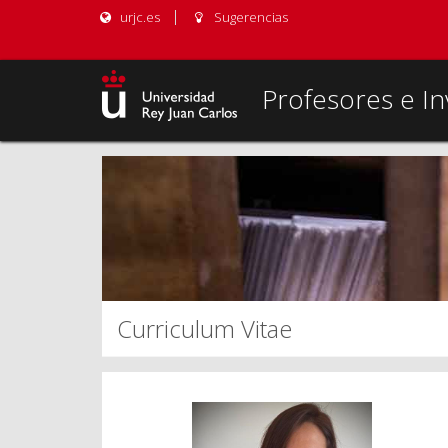
urjc.es
Sugerencias
Profesores e In
Curriculum Vitae