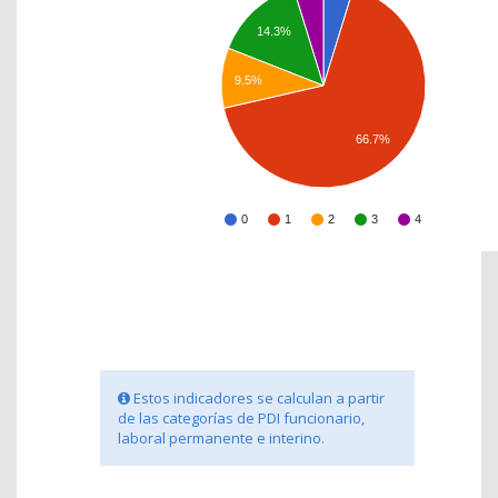
14.3%
9.5%
66.7%
0
1
2
3
4
Estos indicadores se calculan a partir
de las categorías de PDI funcionario,
laboral permanente e interino.