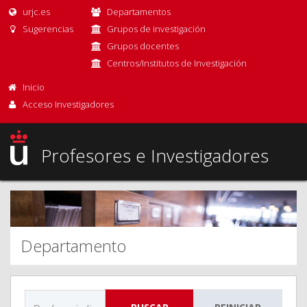
urjc.es
Departamentos
Sugerencias
Grupos de investigación
Grupos docentes
Centros/Institutos de Investigación
Inicio
Acceso Investigadores
Profesores e Investigadores
Departamento