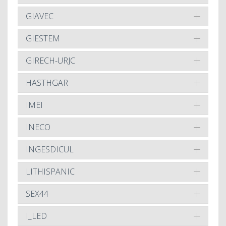
GIAVEC
GIESTEM
GIRECH-URJC
HASTHGAR
IMEI
INECO
INGESDICUL
LITHISPANIC
SEX44
I_LED