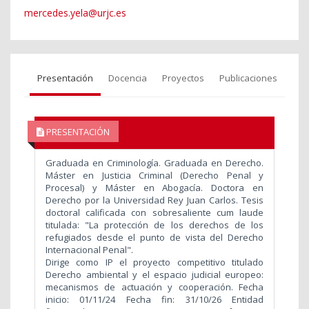
mercedes.yela@urjc.es
Presentación
Docencia
Proyectos
Publicaciones
PRESENTACIÓN
Graduada en Criminología. Graduada en Derecho.
Máster en Justicia Criminal (Derecho Penal y
Procesal) y Máster en Abogacía. Doctora en
Derecho por la Universidad Rey Juan Carlos. Tesis
doctoral calificada con sobresaliente cum laude
titulada: "La protección de los derechos de los
refugiados desde el punto de vista del Derecho
Internacional Penal".
Dirige como IP el proyecto competitivo titulado
Derecho ambiental y el espacio judicial europeo:
mecanismos de actuación y cooperación. Fecha
inicio: 01/11/24 Fecha fin: 31/10/26 Entidad