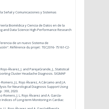
 la Señal y Comunicaciones y Sistemas
niería Biomédica y Ciencia de Datos en de la
ring and Data Science High-Performance Research
sferencia de un nuevo Sistema de
ución". Référence du projet : TEC2016- 75161-C2-
 Rojo-Álvarez, J. and ParejaGrande, J., Statistical
upporting Cluster Headache Diagnosis. SIGMAP
-Romero, J.L. Rojo Álvarez, A.Cárcamo and J.A.
ysis for Neurological Diagnosis Support Using
p : 393, 2020.
z-Romero, J. L. Rojo Álvarez and A. García-
 Indices of Long-term Monitoring in Cardiac
, J.L. Rojo Álvarez and A. GarcíaAlberola