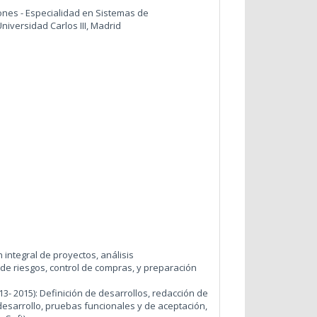
ones - Especialidad en Sistemas de
niversidad Carlos III, Madrid
 integral de proyectos, análisis
de riesgos, control de compras, y preparación
13- 2015): Definición de desarrollos, redacción de
esarrollo, pruebas funcionales y de aceptación,