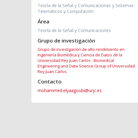
Teoría de la Señal y Comunicaciones y Sistemas
Telemáticos y Computación
Área
Teoría de la Señal y Comunicaciones
Grupo de investigación
Grupo de investigación de alto rendimiento en
Ingeniería Biomédica y Ciencia de Datos de la
Universidad Rey Juan Carlos - Biomedical
Engineering and Data Science Group of Universidad
Rey Juan Carlos
Contacto
mohammed.elyaagoubi@urjc.es