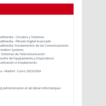
ltimedia - Circuitos y Sistemas
ltimedia - Filtrado Digital Avanzado
Multimedia- Fundamentos de las Comunicaciones
formation Systems
de Sistemas de Telecomunicación
Diseño de Equipamiento y Dispositivos
luminación e Instalaciones
ica - Madrid - Curso 2023/2024
, d¿Administration et de Génie Informatique
-