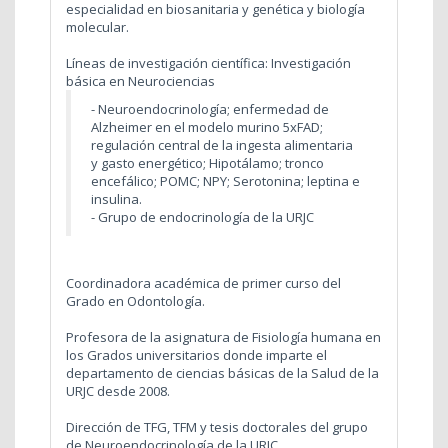
especialidad en biosanitaria y genética y biología
molecular.
Líneas de investigación científica: Investigación
básica en Neurociencias
- Neuroendocrinología; enfermedad de
Alzheimer en el modelo murino 5xFAD;
regulación central de la ingesta alimentaria
y gasto energético; Hipotálamo; tronco
encefálico; POMC; NPY; Serotonina; leptina e
insulina.
- Grupo de endocrinología de la URJC
Coordinadora académica de primer curso del
Grado en Odontología.
Profesora de la asignatura de Fisiología humana en
los Grados universitarios donde imparte el
departamento de ciencias básicas de la Salud de la
URJC desde 2008.
Dirección de TFG, TFM y tesis doctorales del grupo
de Neuroendocrinología de la URJC.