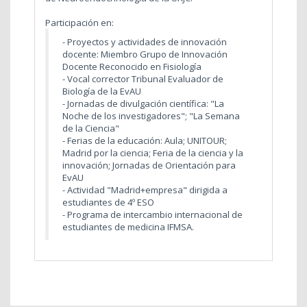
Participación en:
- Proyectos y actividades de innovación
docente: Miembro Grupo de Innovación
Docente Reconocido en Fisiología
- Vocal corrector Tribunal Evaluador de
Biología de la EvAU
- Jornadas de divulgación científica: "La
Noche de los investigadores"; "La Semana
de la Ciencia"
- Ferias de la educación: Aula; UNITOUR;
Madrid por la ciencia; Feria de la ciencia y la
innovación; Jornadas de Orientación para
EvAU
- Actividad "Madrid+empresa" dirigida a
estudiantes de 4º ESO
- Programa de intercambio internacional de
estudiantes de medicina IFMSA.