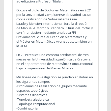
acreditación a Profesor Titular.
Obtuve el título de Doctor en Matemáticas en 2021
por la Universidad Complutense de Madrid (UCM),
con la calificación de Sobresaliente Cum
Laude y Mención Internacional, bajo la dirección
de Manuel A. Morón y Francisco R. Ruiz del Portal, y
con financiación mediante una beca FPI.
Previamente, cursé el Grado en Matemáticas y
el Máster en Matemáticas Avanzadas, también en
la UCM.
En 2019 realicé una estancia predoctoral de tres
meses en la Universidad Jaguelónica de Cracovia,
en el departamento de Matemática Computacional,
bajo la supervisión de Marian Mrozek.
Mis líneas de investigación se pueden englobar en
los siguientes campos:
-Problemas de realización de grupos mediante
espacios topológicos
-Sistemas dinámicos
-Topología algebraica
-Topología computacional
-Combinatoria