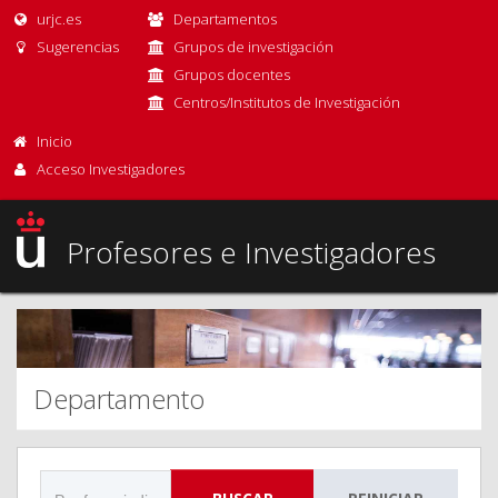
urjc.es
Departamentos
Sugerencias
Grupos de investigación
Grupos docentes
Centros/Institutos de Investigación
Inicio
Acceso Investigadores
Profesores e Investigadores
Departamento