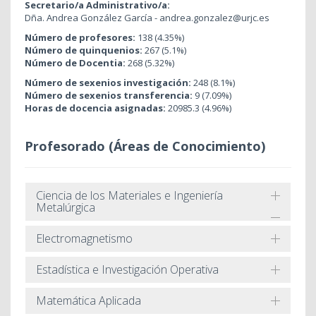
Secretario/a Administrativo/a:
Dña. Andrea González García - andrea.gonzalez@urjc.es
Número de profesores:
138 (4.35%)
Número de quinquenios:
267 (5.1%)
Número de Docentia:
268 (5.32%)
Número de sexenios investigación:
248 (8.1%)
Número de sexenios transferencia:
9 (7.09%)
Horas de docencia asignadas:
20985.3 (4.96%)
Profesorado (Áreas de Conocimiento)
Ciencia de los Materiales e Ingeniería
Metalúrgica
Electromagnetismo
Estadística e Investigación Operativa
Matemática Aplicada