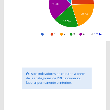
24.4%
20.7%
18.3%
0
1
2
3
4
1/2
Estos indicadores se calculan a partir
de las categorías de PDI funcionario,
laboral permanente e interino.