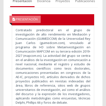
Presentación
Docencia
Proyectos
Publicaciones
PRESENTACIÓN
Contratado predoctoral en el grupo de
investigación de alto rendimiento en Mediación y
Comunicación (GUIMEDCOM) de la Universidad Rey
Juan Carlos (guimedcom.com), vinculado al
programa de I+D
sobre Metainvestigación en
Comunicación MAPCOM en su tercera edición 2019-
2027 (mapcom.es). La actividad del grupo se centra
en el análisis de la investigación en comunicación a
nivel nacional, mediante el registro y estudio de
documentos científicos como tesis doctorales,
comunicaciones presentadas en congresos de la
AE-IC, proyectos I+D, artículos derivados de dichos
proyectos publicados en revistas indexadas del
área, libros de referencia, sitios web de grupos
universitarios de investigación, así como el análisis
del discurso y la expresión de los investigadores,
aplicando metodologías como encuestas, técnicas
Delphi, Phillips 66 y foros de debate.