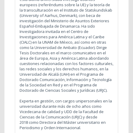
europeos (referéndums sobre la UE) y la teoría de
la transculturación en el Instituto de Statskundskab
(University of Aarhus, Denmark), con beca de
investigación del Ministerio de Asuntos Exteriores
Español-Embajada de Dinamarca. Ha sido
Investigadora invitada en el Centro de
Investigaciones para América Latina y el Caribe
(CIALC) en la UNAM de México, así como en otras
como la Universidad de Ambato (Ecuador). Dirige
Tesis Doctorales en el marco comunicativo en el
área de Europa, Asia y América Latina abordando
cuestiones relacionadas con los factores culturales,
las redes sociales y los derechos humanos, en la
Universidad de Alcalá (UAH) en el Programa de
Doctorado Comunicación, Información y Tecnología
de la Sociedad en Red y en el Programa de
Doctorado de Ciencias Sociales y Jurídicas (URJC).
Experta en gestión, con cargos unipersonales en la
universidad durante más de ocho años como
Vicedecana de calidad y UDD de la Facultad de
Ciencias de la Comunicación (URJC) y desde
2018 como Directora del Máster universitario en
Periodismo y Orden Internacional.