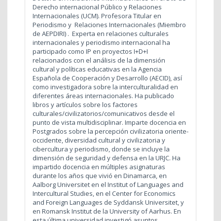
Derecho internacional Público y Relaciones
Internacionales (UCM). Profesora Titular en
Periodismo y Relaciones Internacionales (Miembro
de AEPDIRI) . Experta en relaciones culturales
internacionales y periodismo internacional ha
participado como IP en proyectos I+D+I
relacionados con el análisis de la dimensión
cultural y políticas educativas en la Agencia
Española de Cooperación y Desarrollo (AECID), así
como investigadora sobre la interculturalidad en
diferentes áreas internacionales. Ha publicado
libros y artículos sobre los factores
culturales/civilizatorios/comunicativos desde el
punto de vista multidisciplinar. Imparte docencia en
Postgrados sobre la percepción civilizatoria oriente-
occidente, diversidad cultural y civilizatoria y
cibercultura y periodismo, donde se incluye la
dimensión de seguridad y defensa en la URJC. Ha
impartido docencia en múltiples asignaturas
durante los años que vivió en Dinamarca, en
Aalborg Universitet en el Institut of Languages and
Intercultural Studies, en el Center for Economics
and Foreign Languages de Syddansk Universitet, y
en Romansk Institut de la University of Aarhus. En
esta última universidad investigó asuntos