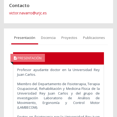
Contacto
victor.navarro@urjc.es
Presentación
Docencia
Proyectos
Publicaciones
PRESENTACIÓN
Profesor ayudante doctor en la Universidad Rey
Juan Carlos.
Miembro del Departamento de Fisioterapia, Terapia
Ocupacional, Rehabilitación y Medicina Física de la
Universidad Rey Juan Carlos y del grupo de
investigación Laboratorio de Análisis de
Movimiento, Ergonomía y Control Motor
(LAMBECOM).
Doctor en fisioterapia por la Universidad Rey Juan