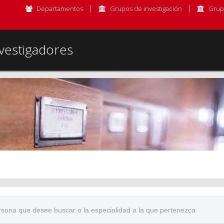
Departamentos
Grupos de investigación
Grup
vestigadores