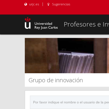
urjc.es
Sugerencias
Profesores e In
Grupo de innovación