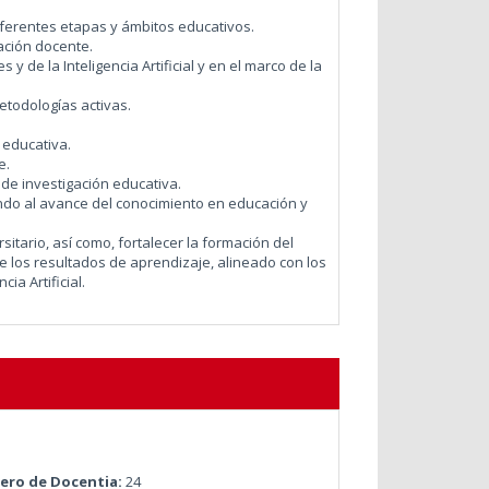
iferentes etapas y ámbitos educativos.
ación docente.
de la Inteligencia Artificial y en el marco de la
etodologías activas.
 educativa.
e.
de investigación educativa.
ndo al avance del conocimiento en educación y
tario, así como, fortalecer la formación del
 los resultados de aprendizaje, alineado con los
ia Artificial.
ro de Docentia:
24