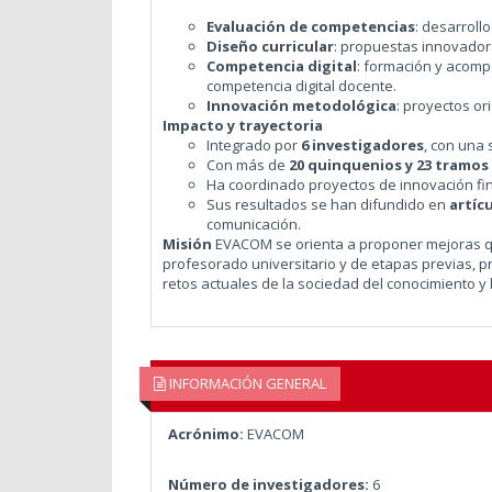
Evaluación de competencias
: desarroll
Diseño curricular
: propuestas innovadora
Competencia digital
: formación y acompa
competencia digital docente.
Innovación metodológica
: proyectos or
Impacto y trayectoria
Integrado por
6 investigadores
, con una 
Con más de
20 quinquenios y 23 tramos
Ha coordinado proyectos de innovación fin
Sus resultados se han difundido en
artíc
comunicación.
Misión
EVACOM se orienta a proponer mejoras que
profesorado universitario y de etapas previas, 
retos actuales de la sociedad del conocimiento y l
INFORMACIÓN GENERAL
Acrónimo:
EVACOM
Número de investigadores:
6