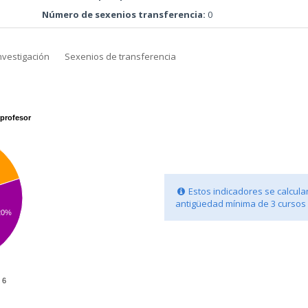
Número de sexenios transferencia:
0
nvestigación
Sexenios de transferencia
profesor
Estos indicadores se calcula
antigüedad mínima de 3 cursos
20%
6