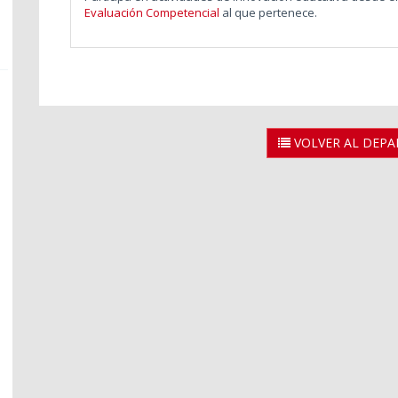
Evaluación Competencial
al que pertenece.
VOLVER AL DEP