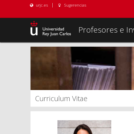
urjc.es
Sugerencias
Profesores e In
Curriculum Vitae