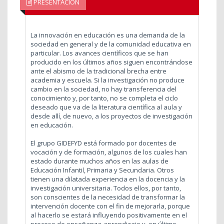
PRESENTACIÓN
La innovación en educación es una demanda de la
sociedad en general y de la comunidad educativa en
particular. Los avances científicos que se han
producido en los últimos años siguen encontrándose
ante el abismo de la tradicional brecha entre
academia y escuela. Si la investigación no produce
cambio en la sociedad, no hay transferencia del
conocimiento y, por tanto, no se completa el ciclo
deseado que va de la literatura científica al aula y
desde allí, de nuevo, a los proyectos de investigación
en educación.
El grupo GIDEFYD está formado por docentes de
vocación y de formación, algunos de los cuales han
estado durante muchos años en las aulas de
Educación Infantil, Primaria y Secundaria. Otros
tienen una dilatada experiencia en la docencia y la
investigación universitaria. Todos ellos, por tanto,
son conscientes de la necesidad de transformar la
intervención docente con el fin de mejorarla, porque
al hacerlo se estará influyendo positivamente en el
proceso de enseñanza-aprendizaje y, en último