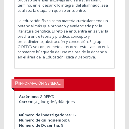
término, en el desarrollo integral del alumnado, sea
cual sea la etapa en que se encuentre.
La educación física como materia curricular tiene un
potencial más que probado y evidenciado por la
literatura científica. El reto se encuentra en salvar la
brecha entre teoría y práctica, concepto y
procedimiento, abstracción y concreción. El grupo
GIDEFYD se compromete a recorrer este camino en la
constante búsqueda de una mejora de la docencia
en el área de la Educación Física y Deportiva.
INFORMACIÓN GENERAL
Acrónimo:
GIDEFYD
Correo:
gr_doc.gidefyd@urjc.es
Número de investigadores:
12
Número de quinquenios:
6
Número de Docentia:
8