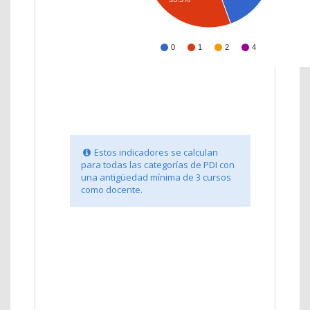
0
1
2
4
Estos indicadores se calculan
para todas las categorías de PDI con
una antigüedad mínima de 3 cursos
como docente.