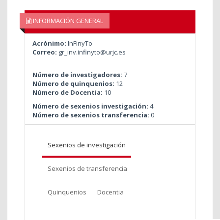
INFORMACIÓN GENERAL
Acrónimo:
InFinyTo
Correo:
gr_inv.infinyto@urjc.es
Número de investigadores:
7
Número de quinquenios:
12
Número de Docentia:
10
Número de sexenios investigación:
4
Número de sexenios transferencia:
0
Sexenios de investigación
Sexenios de transferencia
Quinquenios
Docentia