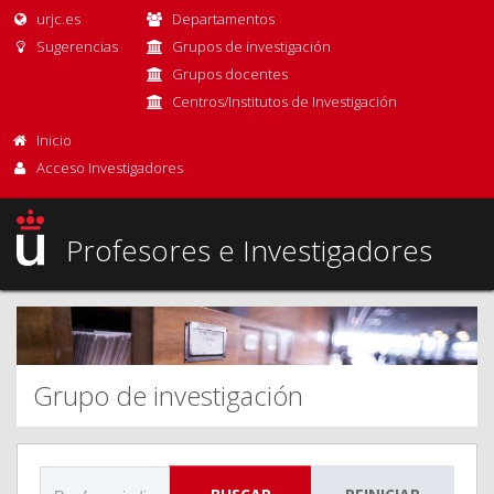
urjc.es
Departamentos
Sugerencias
Grupos de investigación
Grupos docentes
Centros/Institutos de Investigación
Inicio
Acceso Investigadores
Profesores e Investigadores
Grupo de investigación