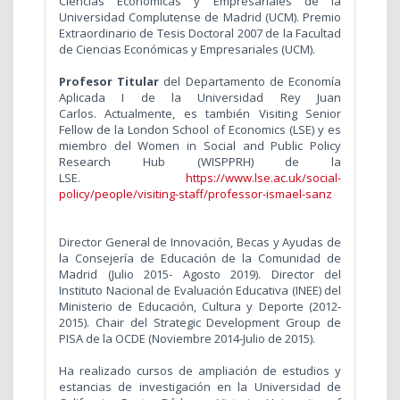
Ciencias Económicas y Empresariales de la
Universidad Complutense de Madrid (UCM). Premio
Extraordinario de Tesis Doctoral 2007 de la Facultad
de Ciencias Económicas y Empresariales (UCM).
Profesor Titular
del Departamento de Economía
Aplicada I de la Universidad Rey Juan
Carlos. Actualmente, es también Visiting Senior
Fellow de la London School of Economics (LSE) y es
miembro del Women in Social and Public Policy
Research Hub (WISPPRH) de la
LSE.
https://www.lse.ac.uk/social-
policy/people/visiting-staff/professor-ismael-sanz
Director General de Innovación, Becas y Ayudas de
la Consejería de Educación de la Comunidad de
Madrid (Julio 2015- Agosto 2019). Director del
Instituto Nacional de Evaluación Educativa (INEE) del
Ministerio de Educación, Cultura y Deporte (2012-
2015). Chair del Strategic Development Group de
PISA de la OCDE (Noviembre 2014-Julio de 2015).
Ha realizado cursos de ampliación de estudios y
estancias de investigación en la Universidad de