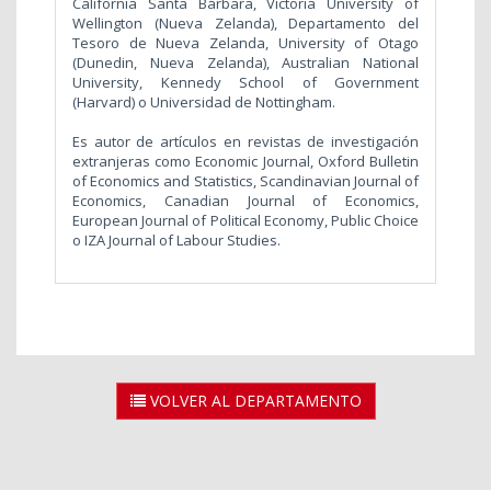
California Santa Bárbara, Victoria University of
Wellington (Nueva Zelanda), Departamento del
Tesoro de Nueva Zelanda, University of Otago
(Dunedin, Nueva Zelanda), Australian National
University, Kennedy School of Government
(Harvard) o Universidad de Nottingham.
Es autor de artículos en revistas de investigación
extranjeras como Economic Journal, Oxford Bulletin
of Economics and Statistics, Scandinavian Journal of
Economics, Canadian Journal of Economics,
European Journal of Political Economy, Public Choice
o IZA Journal of Labour Studies.
VOLVER AL DEPARTAMENTO