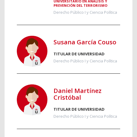
UNIVERSITARIO EN ANÁLISIS Y
PREVENCIÓN DEL TERRORISMO
Derecho Público I y Ciencia Política
Susana García Couso
TITULAR DE UNIVERSIDAD
Derecho Público I y Ciencia Política
Daniel Martínez
Cristóbal
TITULAR DE UNIVERSIDAD
Derecho Público I y Ciencia Política