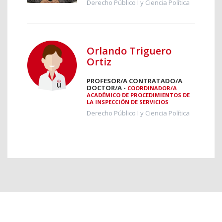
Derecho Público I y Ciencia Política
Orlando Triguero
Ortiz
PROFESOR/A CONTRATADO/A
DOCTOR/A -
COORDINADOR/A
ACADÉMICO DE PROCEDIMIENTOS DE
LA INSPECCIÓN DE SERVICIOS
Derecho Público I y Ciencia Política