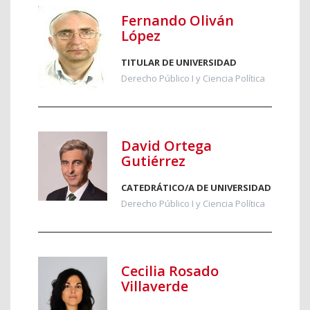
Fernando Oliván
López
TITULAR DE UNIVERSIDAD
Derecho Público I y Ciencia Política
David Ortega
Gutiérrez
CATEDRÁTICO/A DE UNIVERSIDAD
Derecho Público I y Ciencia Política
Cecilia Rosado
Villaverde