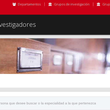
Departamentos
Grupos de investigación
Grup
vestigadores