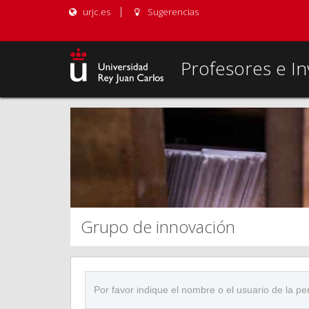
urjc.es
Sugerencias
Profesores e In
Grupo de innovación