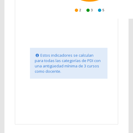
2
3
5
Estos indicadores se calculan
para todas las categorías de PDI con
una antigüedad mínima de 3 cursos
como docente.