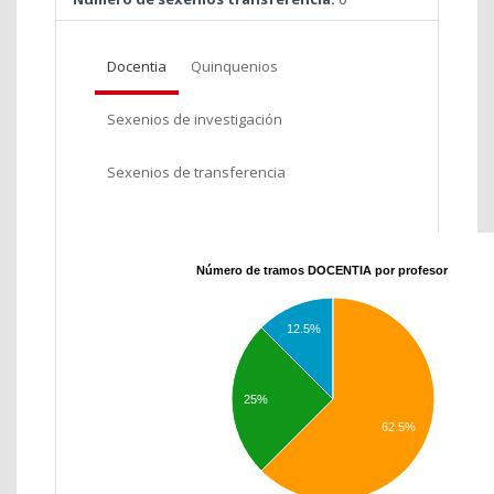
Docentia
Quinquenios
Sexenios de investigación
Sexenios de transferencia
Número de tramos DOCENTIA por profesor
12.5%
25%
62.5%