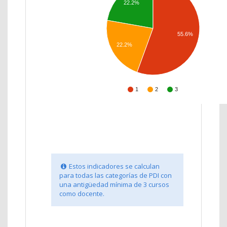
22.2%
55.6%
22.2%
1
2
3
Estos indicadores se calculan
para todas las categorías de PDI con
una antigüedad mínima de 3 cursos
como docente.