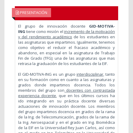
PRESENTACIÓN
El grupo de innovación docente
GID-MOTIVA-
ING
tiene como misión el
incremento de la motivación
y del rendimiento académico
de los estudiantes en
las asignaturas que impartimos. Igualmente, tenemos
como objetivo el reducir el fracaso académico y
abandono, en especial en la asignatura de Trabajo
Fin de Grado (TFG); una de las asignaturas que mas
retrasa la graduación de los estudiantes de la EIF.
El GID-MOTIVA-ING es un grupo
interdisciplinar
, tanto
en su formación como en cuanto a las asignaturas y
grados donde impartimos docencia. Todos los
miembros del grupo son
docentes con contrastada
experiencia docente
, que en los últimos cursos ha
ido integrando en su práctica docente diversas
actuaciones de innovación docente. Los miembros
del grupo impartimos docencia en grados de la rama
de la Ing. de Telecomunicación, grados de la rama de
la Ing. Aeroespacial y en el grado en Ing. Biomédica
de la EIF en la Universidad Rey Juan Carlos, así como
en el grado en Ing. Telemática en la Universidad de