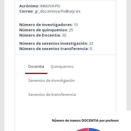
Acrónimo:
INNOVA-FIS
Correo:
gr_doc.innova-fis@urjc.es
Número de investigadores:
13
Número de quinquenios:
25
Número de Docentia:
30
Número de sexenios investigación:
22
Número de sexenios transferencia:
0
Docentia
Quinquenios
Sexenios de investigación
Sexenios de transferencia
Número de tramos DOCENTIA por profesor