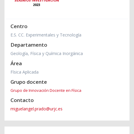
SEXENIOS INVESTIGACIÓN
2023
Centro
E.S. CC. Experimentales y Tecnología
Departamento
Geología, Física y Química Inorgánica
Área
Física Aplicada
Grupo docente
Grupo de Innovación Docente en Física
Contacto
miguelangel.prado@urjc.es