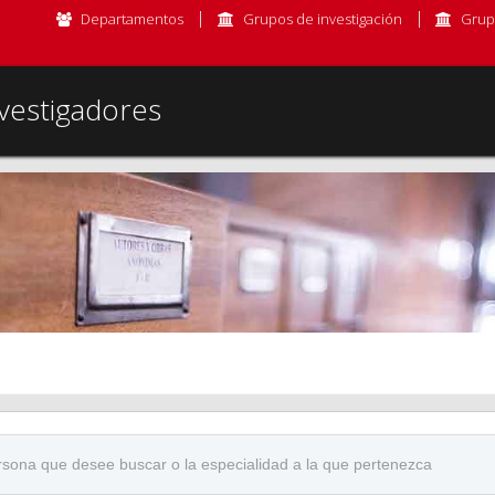
Departamentos
Grupos de investigación
Grup
vestigadores