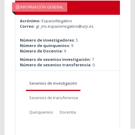
INFORMACIÓN GENERAL
Acrónimo:
EspacioNegativo
Correo:
gr_inv.espacionegativo@urjc.es
Número de investigadores:
5
Número de quinquenios:
9
Número de Docentia:
9
Número de sexenios investigación:
7
Número de sexenios transferencia:
0
Sexenios de investigación
Sexenios de transferencia
Quinquenios
Docentia