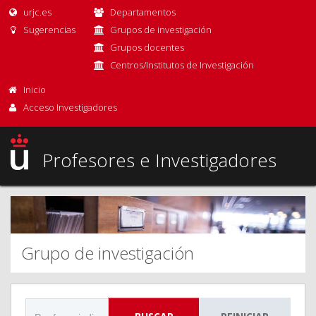
urjc.es
Departamentos
Sugerencias
Grupos de investigación
Grupos docentes
Centros/Institutos de Investigación
Inicio
Acceso Investigadores
Profesores e Investigadores
Grupo de investigación