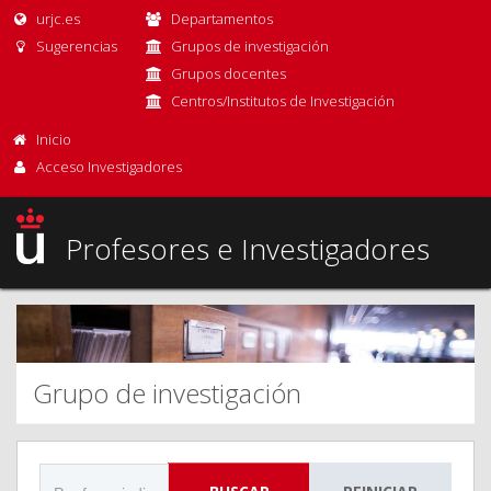
urjc.es
Departamentos
Sugerencias
Grupos de investigación
Grupos docentes
Centros/Institutos de Investigación
Inicio
Acceso Investigadores
Profesores e Investigadores
Grupo de investigación