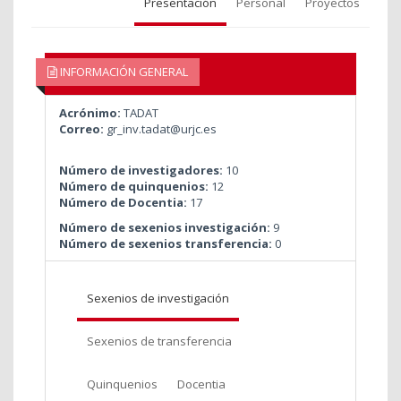
Presentación
Personal
Proyectos
INFORMACIÓN GENERAL
Acrónimo:
TADAT
Correo:
gr_inv.tadat@urjc.es
Número de investigadores:
10
Número de quinquenios:
12
Número de Docentia:
17
Número de sexenios investigación:
9
Número de sexenios transferencia:
0
Sexenios de investigación
Sexenios de transferencia
Quinquenios
Docentia