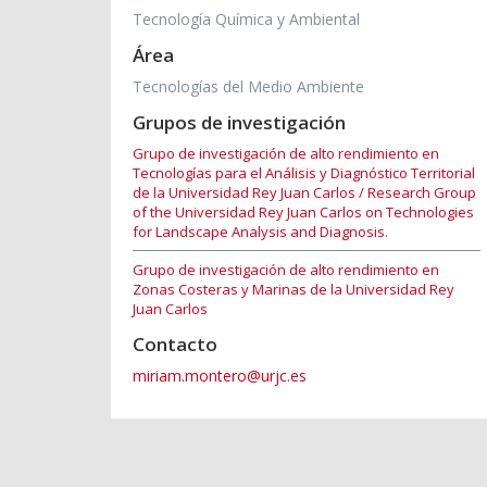
Tecnología Química y Ambiental
Área
Tecnologías del Medio Ambiente
Grupos de investigación
Grupo de investigación de alto rendimiento en
Tecnologías para el Análisis y Diagnóstico Territorial
de la Universidad Rey Juan Carlos / Research Group
of the Universidad Rey Juan Carlos on Technologies
for Landscape Analysis and Diagnosis.
Grupo de investigación de alto rendimiento en
Zonas Costeras y Marinas de la Universidad Rey
Juan Carlos
Contacto
miriam.montero@urjc.es