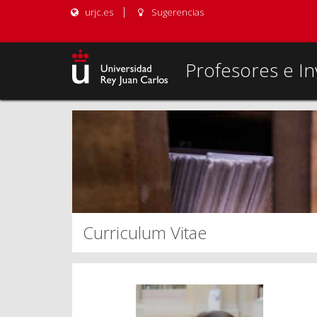
urjc.es
Sugerencias
Profesores e In
Curriculum Vitae