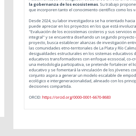
la gobernanza de los ecosistemas
. Su trabajo propone
que incorporen tanto el conocimiento científico como los 
Desde 2024, su labor investigadora se ha orientado hacia
puede apreciar en los proyectos en los que está involucrad
"Evaluación de los ecosistemas costeros y sus servicios en
integral" y se encuentra diseñando un segundo proyecto e
proyecto, busca establecer alianzas de investigación ent
las comunidades etno-territoriales de La Plata y Río Calima,
desigualdades estructurales en los sistemas educativos
educativos transformadores con enfoque ecosocial, co-cr
una metodología participativa, se pretende fortalecer el
educativo y se fomentará la vinculación de los jóvenes con
conjunto aspira a generar un modelo escalable de empodera
ecológico e intergeneracionalidad, alineado con los princi
decisiones compartida.
ORCID:
https://orcid.org/0000-0001-6670-8683