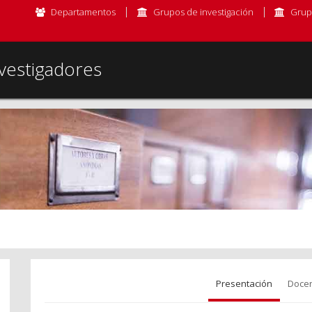
Departamentos
Grupos de investigación
Grup
vestigadores
Presentación
Docen