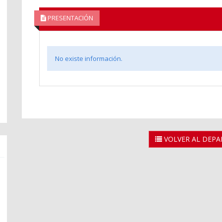
PRESENTACIÓN
No existe información.
VOLVER AL DEP