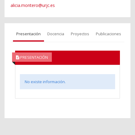
alicia.montero@urjc.es
Presentación
Docencia
Proyectos
Publicaciones
PRESENTACIÓN
No existe información.