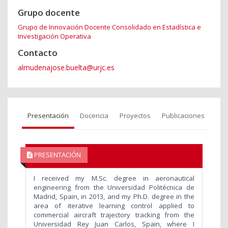
Grupo docente
Grupo de Innovación Docente Consolidado en Estadística e
Investigación Operativa
Contacto
almudenajose.buelta@urjc.es
Presentación
Docencia
Proyectos
Publicaciones
PRESENTACIÓN
I received my M.Sc. degree in aeronautical
engineering from the Universidad Politécnica de
Madrid, Spain, in 2013, and my Ph.D. degree in the
area of iterative learning control applied to
commercial aircraft trajectory tracking from the
Universidad Rey Juan Carlos, Spain, where I