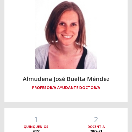
Almudena José Buelta Méndez
PROFESOR/A AYUDANTE DOCTOR/A
1
2
QUINQUENIOS
DOCENTIA
2022
2022-23