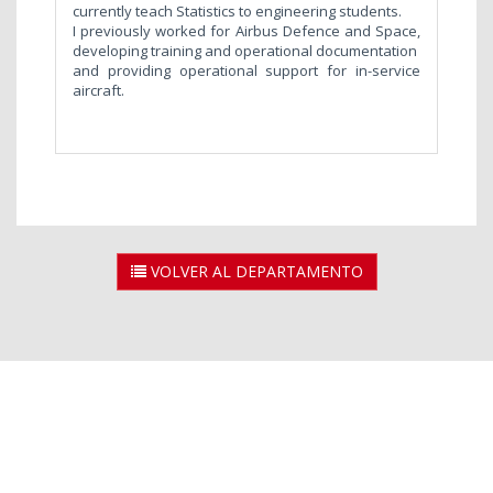
currently teach Statistics to engineering students.
I previously worked for Airbus Defence and Space,
developing training and operational documentation
and providing operational support for in-service
aircraft.
VOLVER AL DEPARTAMENTO