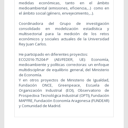
medidas económicas, tanto en el ámbito
medioambiental (emisiones, eficiencia,...) como en
el ámbito social (género, envejecimiento,...).
Coordinadora del Grupo de investigación
consolidado en modelización estadística y
multisectorial para la medición de los retos
económicos y sociales actuales de la Universidad
Rey Juan Carlos.
He participado en diferentes proyectos:
ECO2016-75204-P (AEI/FEDER, UE): Economía,
medioambiente y políticas correctoras: un enfoque
multidisciplinar de equilibrio general, del Ministerio
de Economía.
Y en otros proyectos de Ministerio de Igualdad,
Fundación ONCE, Greenpeace, Escuela de
Organización Industrial (EOI), Observatorio de
Prospectiva Tecnológica Industrial (OPTI), Fundación
MAPFRE, Fundación Economía Aragonesa (FUNDEAR)
y Comunidad de Madrid.