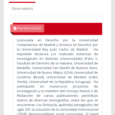
Otros méritos
PRESENTACIÓN
Licenciada en Derecho por la Universidad
Complutense de Madrid y Doctora en Derecho por
la Universidad Rey Juan Carlos de Madrid. Ha
impartido docencia y/o realizado estancias de
investigación en distintas Universidades (Paris X,
Facultad de Derecho de la Habana, Universidad de
Medellín, Universidad San Martín de Buenos Aires,
Universidad de Nuevo Méjico (USA), Universidad de
Londrina (Brasil), Universidad de Mindelo (Cabo
Verde), Universidad de la República (Uruguay) Ha
participado en numerosos proyectos de
investigación y es miembro del Consejo Asesor o de
Redacción de varias publicaciones periódicas
Autora de diversas monografías, entre las que se
encuentran
Los Rohinyás, apátridas perseguidos del
siglo XXI: la actuación de la comunidad internacional
(2018); Responsabilidad social corporativa. El papel