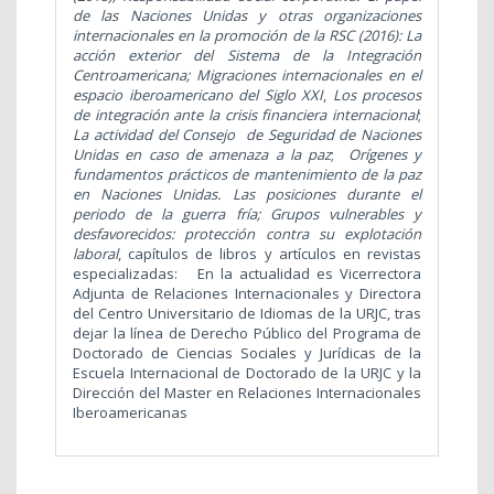
de las Naciones Unidas y otras organizaciones
internacionales en la promoción de la RSC (2016):
La
acción exterior del Sistema de la Integración
Centroamericana; Migraciones internacionales en el
espacio iberoamericano del Siglo XXI
,
Los procesos
de integración ante la crisis financiera internacional
;
La actividad del Consejo de Seguridad de Naciones
Unidas en caso de amenaza a la paz
;
Orígenes y
fundamentos prácticos de mantenimiento de la paz
en Naciones Unidas. Las posiciones durante el
periodo de la guerra fría; Grupos vulnerables y
desfavorecidos: protección contra su explotación
laboral
, capítulos de libros y artículos en revistas
especializadas:
En la actualidad es Vicerrectora
Adjunta de Relaciones Internacionales y Directora
del Centro Universitario de Idiomas de la URJC, tras
dejar la línea de Derecho Público del Programa de
Doctorado de Ciencias Sociales y Jurídicas de la
Escuela Internacional de Doctorado de la URJC y la
Dirección del Master en Relaciones Internacionales
Iberoamericanas