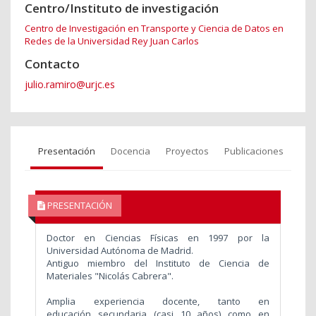
Centro/Instituto de investigación
Centro de Investigación en Transporte y Ciencia de Datos en
Redes de la Universidad Rey Juan Carlos
Contacto
julio.ramiro@urjc.es
Presentación
Docencia
Proyectos
Publicaciones
PRESENTACIÓN
Doctor en Ciencias Físicas en 1997 por la
Universidad Autónoma de Madrid.
Antiguo miembro del Instituto de Ciencia de
Materiales "Nicolás Cabrera".
Amplia experiencia docente, tanto en
educación secundaria (casi 10 años) como en