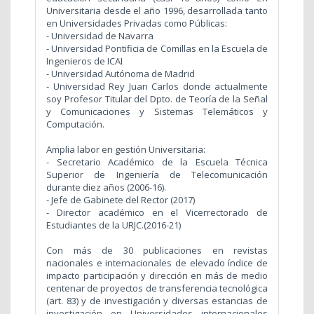
Universitaria desde el año 1996, desarrollada tanto
en Universidades Privadas como Públicas:
- Universidad de Navarra
- Universidad Pontificia de Comillas en la Escuela de
Ingenieros de ICAI
- Universidad Autónoma de Madrid
- Universidad Rey Juan Carlos donde actualmente
soy Profesor Titular del Dpto. de Teoría de la Señal
y Comunicaciones y Sistemas Telemáticos y
Computación.
Amplia labor en gestión Universitaria:
- Secretario Académico de la Escuela Técnica
Superior de Ingeniería de Telecomunicación
durante diez años (2006-16).
- Jefe de Gabinete del Rector (2017)
- Director académico en el Vicerrectorado de
Estudiantes de la URJC.(2016-21)
Con más de 30 publicaciones en revistas
nacionales e internacionales de elevado índice de
impacto participación y dirección en más de medio
centenar de proyectos de transferencia tecnológica
(art. 83) y de investigación y diversas estancias de
investigación en Universidades internacionales