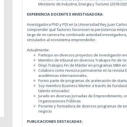
Ministerio de Industria, Energía y Turismo (2018-202
EXPERIENCIA DOCENTE E INVESTIGADORA:
Investigadora PhD y PDI en la Universidad Rey Juan Carlos.
comprender qué factores favorecen la persistencia empr
largo de mi carrera he combinado actividad investigador
vinculados al ecosistema emprendedor.
Actualmente:
Participo en diversos proyectos de investigación en
Miembro de tribunal en diversos Trabajos Fin de G
Dirijo Trabajos Fin de Máster en programas MBA en
Colaboro como revisora permanente en la revista 
académicas internacionales.
Formo parte de programas de aceleración de startu
Soy miembro Business Mentor a través de Fundació
talento innovador.
Jurado en diversas Jornadas de Emprendimiento, o
Organizaciones Públicas
Ponente y formadora de diversos programas de em
negocio
PUBLICACIONES DESTACADAS: