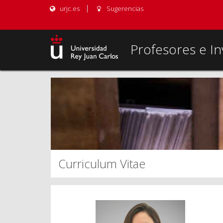
urjc.es
Sugerencias
Profesores e In
Curriculum Vitae