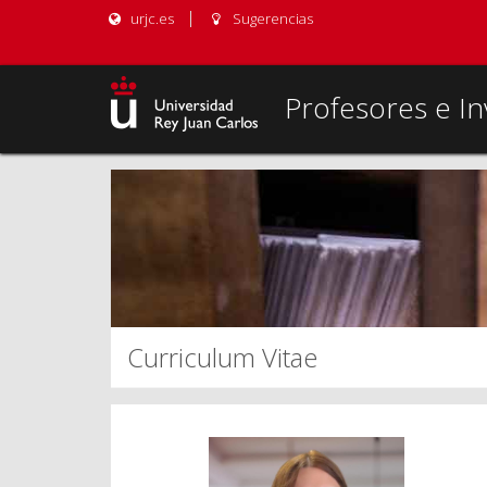
urjc.es
Sugerencias
Profesores e In
Curriculum Vitae