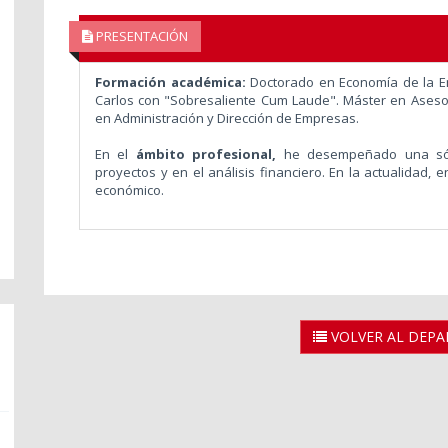
PRESENTACIÓN
Formación académica:
Doctorado en Economía de la Em
Carlos con "Sobresaliente Cum Laude". Máster en Asesora
en Administración y Dirección de Empresas.
En el
ámbito profesional,
he desempeñado una sólid
proyectos y en el análisis financiero. En la actualidad, 
económico.
VOLVER AL DEP