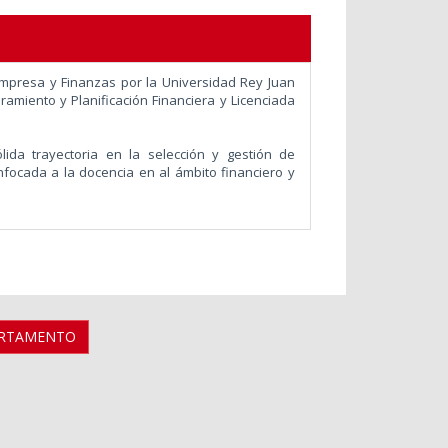
presa y Finanzas por la Universidad Rey Juan
miento y Planificación Financiera y Licenciada
a trayectoria en la selección y gestión de
enfocada a la docencia en al ámbito financiero y
ARTAMENTO