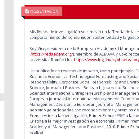
PRESENTACIÓN
Mis líneas de investigación se centran en la Teoría de la le
comportamiento del consumidor, sostenibilidad y la gestión
Soy Vicepresidenta de la European Academy of Managem
(
https://redaedem.org/
), miembro de AEMARK y Co-director
Universitat Ramón Llull
https://www.legitimacyobservatory
He publicado en revistas de impacto, como por ejemplo
Business Economics, Technological Forecasting and Social
Responsability, Corporate Social Responsibility and Env
Science, Journal of Business Research, Journal of Busines
Scientist, International Entrepreneurship and Managemen
European Journal of International Management, Cuaderno
Management Decision, o European Journal of Management
han sido galardonadas con reconocimientos y premios de 
Premio Aciek a la investigación, Primer Premio ESIC a la I
Cristina a la mejor investigación en economía, Primer Pre
Academy of Management and Business, 2010. Primer Premi
FESIDE)