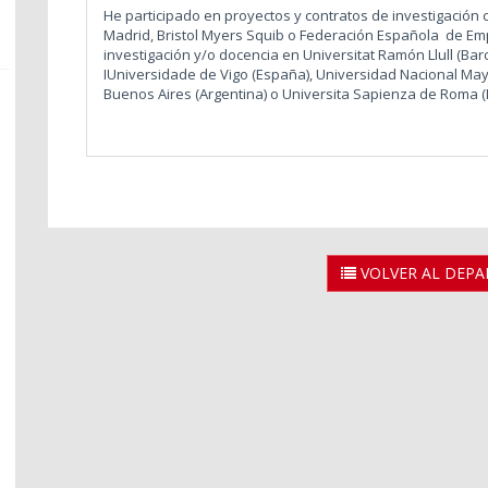
He participado en proyectos y contratos de investigació
Madrid, Bristol Myers Squib o Federación Española de Em
investigación y/o docencia en Universitat Ramón Llull (Ba
IUniversidade de Vigo (España), Universidad Nacional Ma
Buenos Aires (Argentina) o Universita Sapienza de Roma (It
VOLVER AL DEP