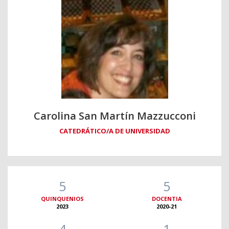
Carolina San Martín Mazzucconi
CATEDRÁTICO/A DE UNIVERSIDAD
5
5
QUINQUENIOS
DOCENTIA
2023
2020-21
4
1