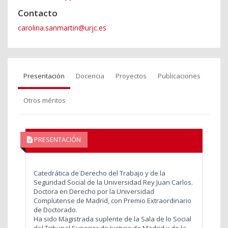
Contacto
carolina.sanmartin@urjc.es
Presentación
Docencia
Proyectos
Publicaciones
Otros méritos
PRESENTACIÓN
Catedrática de Derecho del Trabajo y de la
Seguridad Social de la Universidad Rey Juan Carlos.
Doctora en Derecho por la Universidad
Complutense de Madrid, con Premio Extraordinario
de Doctorado.
Ha sido Magistrada suplente de la Sala de lo Social
del Tribunal Superior de Justicia de Madrid y de la